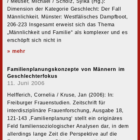
/ Meuser, Michael / Scholz, Sylka (Hg.):
Dimension der Kategorie Geschlecht: Der Fall
Männlichkeit. Münster: Westfälisches Dampfboot,
206-223 Insgesamt erweist sich das Thema
„Männlichkeit und Familie“ als komplexer und es
erschöpft sich nicht in
» mehr
Familienplanungskonzepte von Männern im
Geschlechterfokus
11. Juni 2006
Helfferich, Cornelia / Kruse, Jan (2006): In:
Freiburger Frauenstudien. Zeitschrift für
interdisziplinäre Frauenforschung, Ausgabe 18,
121-143 ‚Familienplanung‘ stellt ein originäres
Feld familiensoziologischer Analysen dar, in dem
allerdings lange Zeit die Perspektive auf die