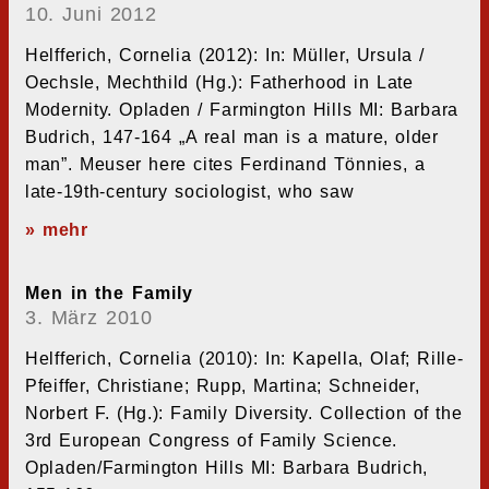
10. Juni 2012
Helfferich, Cornelia (2012): In: Müller, Ursula /
Oechsle, Mechthild (Hg.): Fatherhood in Late
Modernity. Opladen / Farmington Hills MI: Barbara
Budrich, 147-164 „A real man is a mature, older
man”. Meuser here cites Ferdinand Tönnies, a
late-19th-century sociologist, who saw
» mehr
Men in the Family
3. März 2010
Helfferich, Cornelia (2010): In: Kapella, Olaf; Rille-
Pfeiffer, Christiane; Rupp, Martina; Schneider,
Norbert F. (Hg.): Family Diversity. Collection of the
3rd European Congress of Family Science.
Opladen/Farmington Hills MI: Barbara Budrich,