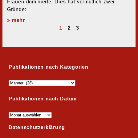
Frauen dominierte. Dies hat vermutlich zwei
Gründe:
» mehr
1
2
3
Publikationen nach Kategorien
Publikationen nach Datum
Datenschutzerklärung