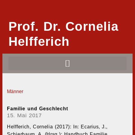
Prof. Dr. Cornelia
Helfferich
Männer
Familie und Geschlecht
15. Mai 2017
Helfferich, Cornelia (2017): In: Ecarius, J.,
Schierbaum, A. (Hrsg.): Handbuch Familie.