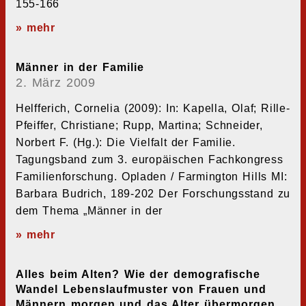
155-166
» mehr
Männer in der Familie
2. März 2009
Helfferich, Cornelia (2009): In: Kapella, Olaf; Rille-
Pfeiffer, Christiane; Rupp, Martina; Schneider,
Norbert F. (Hg.): Die Vielfalt der Familie.
Tagungsband zum 3. europäischen Fachkongress
Familienforschung. Opladen / Farmington Hills MI:
Barbara Budrich, 189-202 Der Forschungsstand zu
dem Thema „Männer in der
» mehr
Alles beim Alten? Wie der demografische
Wandel Lebenslaufmuster von Frauen und
Männern morgen und das Alter übermorgen