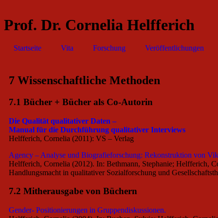
Prof. Dr. Cornelia Helfferich
Startseite
Vita
Forschung
Veröffentlichungen
7 Wissenschaftliche Methoden
7.1 Bücher + Bücher als Co-Autorin
Die Qualität qualitativer Daten –
Manual für die Durchführung qualitativer Interviews
Helfferich, Cornelia (2011): VS – Verlag
Agency – Analyse und Biografieforschung: Rekonstruktion von Vikt
Helfferich, Cornelia (2012). In: Bethmann, Stephanie; Helfferich
Handlungsmacht in qualitativer Sozialforschung und Gesellschafts
7.2 Mitherausgabe von Büchern
Gender- Positionierungen in Gruppendiskussionen.