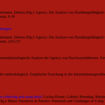
Niermann, Debora (Hg.): Agency. Die Analyse von Handlungsfähigkeit 
enta, 9-39
ählungen
Niermann, Debora (Hg.): Agency. Die Analyse von Handlungsfähigkeit 
enta, 210-237
konstruktionslogische Analyse der Agency von Psychoseerfahrenen. Fr
ender methodologisch. Empirische Forschung in der Informationengesell
en collecting and using them?
Lucius-Hoene, Gabriel; Breuning, Martina
.): Illness Narratives in Practice. Potentials and Challanges of Using 