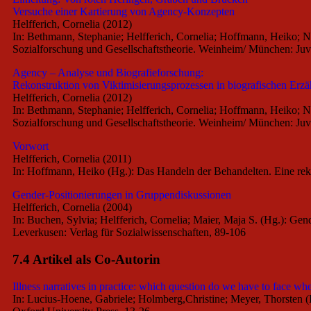
Versuche einer Kartierung von Agency-Konzepten
Helfferich, Cornelia (2012)
In: Bethmann, Stephanie; Helfferich, Cornelia; Hoffmann, Heiko; 
Sozialforschung und Gesellschaftstheorie. Weinheim/ München: Juv
Agency – Analyse und Biografieforschung:
Rekonstruktion von Viktimisierungsprozessen in biografischen Erz
Helfferich, Cornelia (2012)
In: Bethmann, Stephanie; Helfferich, Cornelia; Hoffmann, Heiko; 
Sozialforschung und Gesellschaftstheorie. Weinheim/ München: Juv
Vorwort
Helfferich, Cornelia (2011)
In: Hoffmann, Heiko (Hg.): Das Handeln der Behandelten. Eine re
Gender-Positionierungen in Gruppendiskussionen
Helfferich, Cornelia (2004)
In: Buchen, Sylvia; Helfferich, Cornelia; Maier, Maja S. (Hg.): G
Leverkusen: Verlag für Sozialwissenschaften, 89-106
7.4 Artikel als Co-Autorin
Illness narratives in practice: which question do we have to face wh
In: Lucius-Hoene, Gabriele; Holmberg,Christine; Meyer, Thorsten (Hg