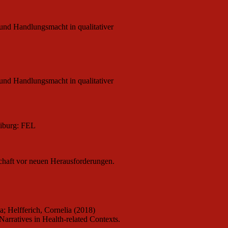
und Handlungsmacht in qualitativer
und Handlungsmacht in qualitativer
eiburg: FEL
schaft vor neuen Herausforderungen.
; Helfferich, Cornelia (2018)
Narratives in Health-related Contexts.