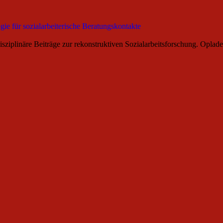
gie für sozialarbeiterische Beratungskontakte
rdisziplinäre Beiträge zur rekonstruktiven Sozialarbeitsforschung. Opla