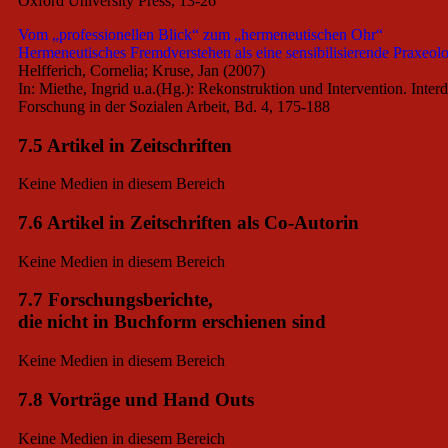
Oxford University Press, 13-26
Vom „professionellen Blick“ zum „hermeneutischen Ohr“
Hermeneutisches Fremdverstehen als eine sensibilisierende Praxeolo
Helfferich, Cornelia; Kruse, Jan (2007)
In: Miethe, Ingrid u.a.(Hg.): Rekonstruktion und Intervention. Inte
Forschung in der Sozialen Arbeit, Bd. 4, 175-188
7.5 Artikel in Zeitschriften
Keine Medien in diesem Bereich
7.6 Artikel in Zeitschriften als Co-Autorin
Keine Medien in diesem Bereich
7.7 Forschungsberichte,
die nicht in Buchform erschienen sind
Keine Medien in diesem Bereich
7.8 Vorträge und Hand Outs
Keine Medien in diesem Bereich