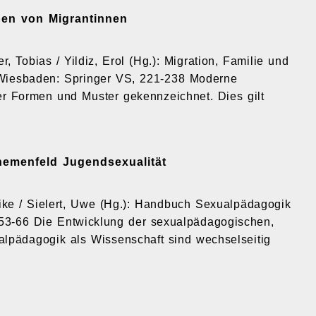
ben von Migrantinnen
r, Tobias / Yildiz, Erol (Hg.): Migration, Familie und
k. Wiesbaden: Springer VS, 221-238 Moderne
rer Formen und Muster gekennzeichnet. Dies gilt
emenfeld Jugendsexualität
nike / Sielert, Uwe (Hg.): Handbuch Sexualpädagogik
 53-66 Die Entwicklung der sexualpädagogischen,
lpädagogik als Wissenschaft sind wechselseitig