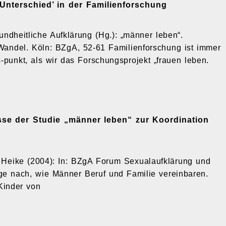
Unterschied’ in der Familienforschung
sundheitliche Aufklärung (Hg.): „männer leben“.
Wandel. Köln: BZgA, 52-61 Familienforschung ist immer
punkt, als wir das Forschungsprojekt „frauen leben.
se der Studie „männer leben“ zur Koordination
h, Heike (2004): In: BZgA Forum Sexualaufklärung und
ge nach, wie Männer Beruf und Familie vereinbaren.
Kinder von