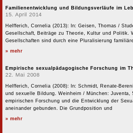
Familienentwicklung und Bildungsverläufe im Le
15. April 2014
Helfferich, Cornelia (2013): In: Geisen, Thomas / Stude
Gesellschaft, Beiträge zu Theorie, Kultur und Politi
Gesellschaften sind durch eine Pluralisierung familiä
» mehr
Empirische sexualpädagogische Forschung im Th
22. Mai 2008
Helfferich, Cornelia (2008): In: Schmidt, Renate-Bere
und sexuelle Bildung. Weinheim / München: Juventa,
empirischen Forschung und die Entwicklung der Sexua
aneinander gebunden. Die Grundposition und
» mehr