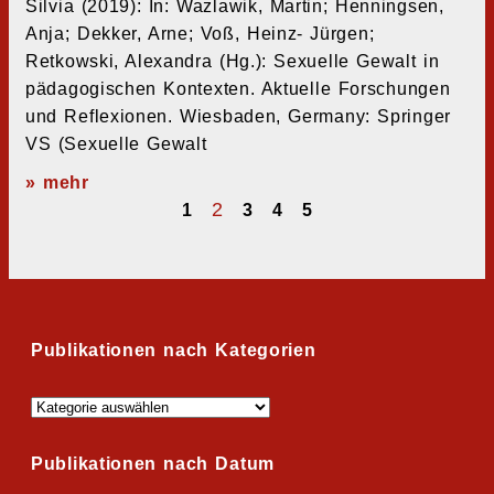
Silvia (2019): In: Wazlawik, Martin; Henningsen,
Anja; Dekker, Arne; Voß, Heinz- Jürgen;
Retkowski, Alexandra (Hg.): Sexuelle Gewalt in
pädagogischen Kontexten. Aktuelle Forschungen
und Reflexionen. Wiesbaden, Germany: Springer
VS (Sexuelle Gewalt
» mehr
2
1
3
4
5
Publikationen nach Kategorien
Publikationen nach Datum