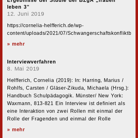
Ergebnisse der Studie der BZgA „frauen
leben 3“
12. Juni 2019
https://cornelia-helfferich.de/wp-
content/uploads/2021/07/Schwangerschaftskonfliktb
» mehr
Interviewverfahren
8. Mai 2019
Helfferich, Cornelia (2019): In: Harring, Marius /
Rohlfs, Carsten / Gläser-Zikuda, Michaela (Hrsg.):
Handbuch Schulpädagogik. Münster/ New York:
Waxmann, 813-821 Ein Interview ist definiert als
eine Interaktion von zwei Rollen mit einmal der
Rolle der Fragenden und einmal der Rolle
» mehr