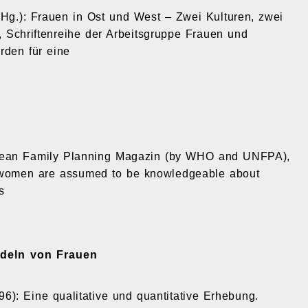
. (Hg.): Frauen in Ost und West – Zwei Kulturen, zwei
z, Schriftenreihe der Arbeitsgruppe Frauen und
rden für eine
uropean Family Planning Magazin (by WHO and UNFPA),
ll women are assumed to be knowledgeable about
s
deln von Frau­en
996): Eine qualitative und quantitative Erhebung.