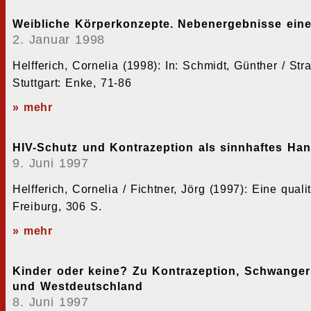
Weibliche Körperkonzepte. Nebenergebnisse einer
2. Januar 1998
Helfferich, Cornelia (1998): In: Schmidt, Günther / St
Stuttgart: Enke, 71-86
» mehr
HIV-Schutz und Kontrazeption als sinnhaftes Ha
9. Juni 1997
Helfferich, Cornelia / Fichtner, Jörg (1997): Eine qual
Freiburg, 306 S.
» mehr
Kinder oder keine? Zu Kontrazeption, Schwanger
und Westdeutschland
8. Juni 1997