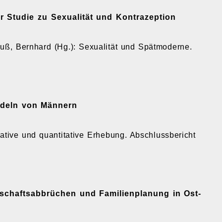
 Studie zu Sexualität und Kontrazeption
rauß, Bernhard (Hg.): Sexualität und Spätmoderne.
ndeln von Män­nern
itative und quantitative Erhebung. Abschlussbericht
schafts­abbrüchen und Familienplanung in Ost-