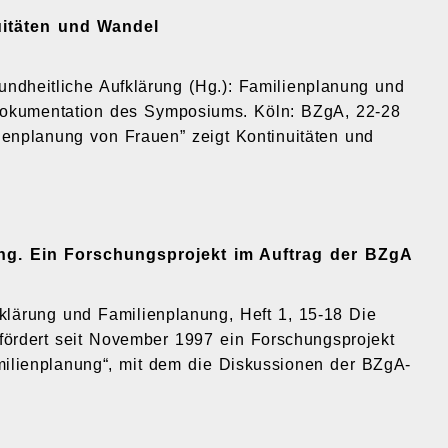
uitäten und Wandel
sundheitli­che Aufklärung (Hg.): Familienplanung und
Dokumentation des Symposiums. Köln: BZgA, 22-28
ienplanung von Frauen” zeigt Kontinuitäten und
ng. Ein Forschungsprojekt im Auftrag der BZgA
fklärung und Familienplanung, Heft 1, 15-18 Die
fördert seit November 1997 ein Forschungsprojekt
ilienplanung“, mit dem die Diskussionen der BZgA-