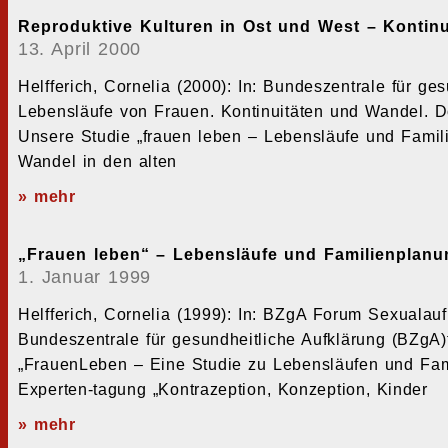
Reproduktive Kulturen in Ost und West – Kontin
13. April 2000
Helfferich, Cornelia (2000): In: Bundeszentrale für ge
Lebensläufe von Frauen. Kontinuitäten und Wandel. 
Unsere Studie „frauen leben – Lebensläufe und Famil
Wandel in den alten
» mehr
„Frauen leben“ – Lebensläufe und Familienplanu
1. Januar 1999
Helfferich, Cornelia (1999): In: BZgA Forum Sexualau
Bundeszentrale für gesundheitliche Aufklärung (BZgA)
„FrauenLeben – Eine Studie zu Lebensläufen und Fam
Experten-tagung „Kontrazeption, Konzeption, Kinder
» mehr