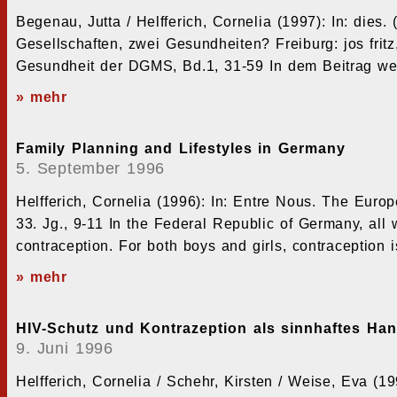
Begenau, Jutta / Helfferich, Cornelia (1997): In: dies
Gesellschaften, zwei Gesundheiten? Freiburg: jos frit
Gesundheit der DGMS, Bd.1, 31-59 In dem Beitrag we
» mehr
Family Planning and Lifestyles in Germany
5. September 1996
Helfferich, Cornelia (1996): In: Entre Nous. The E
33. Jg., 9-11 In the Federal Republic of Germany, a
contraception. For both boys and girls, contraception i
» mehr
HIV-Schutz und Kontrazeption als sinnhaftes Han
9. Juni 1996
Helfferich, Cornelia / Schehr, Kirsten / Weise, Eva (1