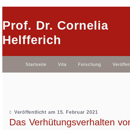
Prof. Dr. Cornelia
Helfferich
Startseite
Vita
Forschung
Veröffe
Veröffentlicht am
15. Februar 2021
Das Verhütungsverhalten vo