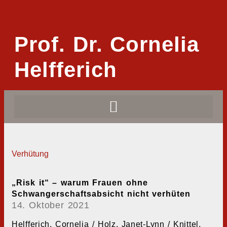
Prof. Dr. Cornelia
Helfferich
Verhütung
„Risk it“ – warum Frauen ohne
Schwangerschaftsabsicht nicht verhüten
14. Oktober 2021
Helfferich, Cornelia / Holz, Janet-Lynn / Knittel,