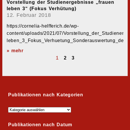
Vorstellung der Studienergebnisse „frauen
leben 3“ (Fokus Verhütung)
12. Februar 2018
https://cornelia-helfferich.de/wp-
content/uploads/2021/07/Vorstellung_der_Studienerge
leben_3_Fokus_Verhuetung_Sonderauswertung_der_S
» mehr
1
2
3
Publikationen nach Kategorien
Publikationen nach Datum