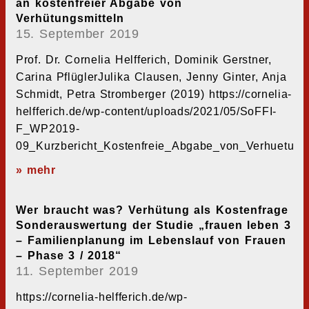
an kostenfreier Abgabe von
Verhütungsmitteln
15. September 2019
Prof. Dr. Cornelia Helfferich, Dominik Gerstner,
Carina PflüglerJulika Clausen, Jenny Ginter, Anja
Schmidt, Petra Stromberger (2019) https://cornelia-
helfferich.de/wp-content/uploads/2021/05/SoFFI-
F_WP2019-
09_Kurzbericht_Kostenfreie_Abgabe_von_Verhuetung
» mehr
Wer braucht was? Verhütung als Kostenfrage
Sonderauswertung der Studie „frauen leben 3
– Familienplanung im Lebenslauf von Frauen
– Phase 3 / 2018“
11. September 2019
https://cornelia-helfferich.de/wp-