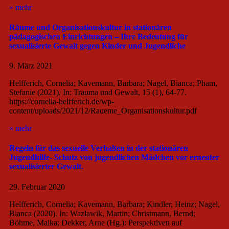
» mehr
Räume und Organisationskultur in stationären
pädagogischen Einrichtungen – Ihre Bedeutung für
sexualisierte Gewalt gegen Kinder und Jugendliche
9. März 2021
Helfferich, Cornelia; Kavemann, Barbara; Nagel, Bianca; Pham,
Stefanie (2021). In: Trauma und Gewalt, 15 (1), 64-77.
https://cornelia-helfferich.de/wp-
content/uploads/2021/12/Raueme_Organisationskultur.pdf
» mehr
Regeln für das sexuelle Verhalten in der stationären
Jugendhilfe- Schutz von jugendlichen Mädchen vor erneuter
sexualisierter Gewalt.
29. Februar 2020
Helfferich, Cornelia; Kavemann, Barbara; Kindler, Heinz; Nagel,
Bianca (2020). In: Wazlawik, Martin; Christmann, Bernd;
Böhme, Maika; Dekker, Arne (Hg.): Perspektiven auf