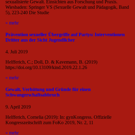
sexualisierte Gewalt. Einsichten aus Forschung und Praxis.
Wiesbaden: Springer VS (Sexuelle Gewalt und Pädagogik, Band
5), 223-240 Die Studie
» mehr
Prävention sexueller Übergriffe auf Partys: Interventionen
Dritter aus der Sicht Jugendlicher
4. Juli 2019
Helfferich, C.; Doll, D. & Kavemann, B. (2019)
https://doi.org/10.13109/kind.2019.22.1.26
» mehr
Gewalt, Verhütung und Gründe für einen
Schwangerschaftsabbruch
9. April 2019
Helfferich, Cornelia (2019): In: gynKongress. Offizielle
Kongresszeitschrift zum FoKo 2019, Nr. 2, 11
» mehr