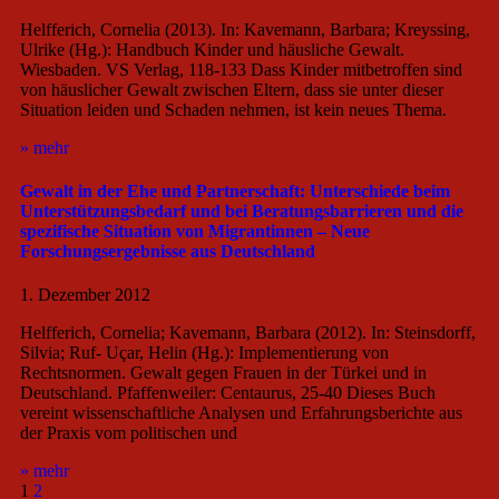
Helfferich, Cornelia (2013). In: Kavemann, Barbara; Kreyssing,
Ulrike (Hg.): Handbuch Kinder und häusliche Gewalt.
Wiesbaden. VS Verlag, 118-133 Dass Kinder mitbetroffen sind
von häuslicher Gewalt zwischen Eltern, dass sie unter dieser
Situation leiden und Schaden nehmen, ist kein neues Thema.
» mehr
Gewalt in der Ehe und Partnerschaft: Unterschiede beim
Unterstützungsbedarf und bei Beratungsbarrieren und die
spezifische Situation von Migrantinnen – Neue
Forschungsergebnisse aus Deutschland
1. Dezember 2012
Helfferich, Cornelia; Kavemann, Barbara (2012). In: Steinsdorff,
Silvia; Ruf- Uçar, Helin (Hg.): Implementierung von
Rechtsnormen. Gewalt gegen Frauen in der Türkei und in
Deutschland. Pfaffenweiler: Centaurus, 25-40 Dieses Buch
vereint wissenschaftliche Analysen und Erfahrungsberichte aus
der Praxis vom politischen und
» mehr
1
2