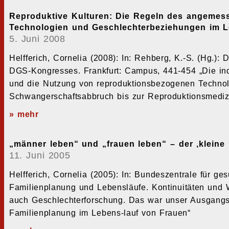
Reproduktive Kulturen: Die Regeln des angemess
Technologien und Geschlechterbeziehungen im L
5. Juni 2008
Helfferich, Cornelia (2008): In: Rehberg, K.-S. (Hg.):
DGS-Kongresses. Frankfurt: Campus, 441-454 „Die ind
und die Nutzung von reproduktionsbezogenen Technolo
Schwangerschaftsabbruch bis zur Reproduktionsmediz
» mehr
„männer leben“ und „frauen leben“ – der ‚kleine 
11. Juni 2005
Helfferich, Cornelia (2005): In: Bundeszentrale für ge
Familienplanung und Lebensläufe. Kontinuitäten und 
auch Geschlechterforschung. Das war unser Ausgangs-
Familienplanung im Lebens-lauf von Frauen“