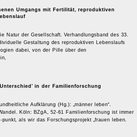
enen Umgangs mit Fertilität, reproduktiven
ebenslauf
 Die Natur der Gesellschaft. Verhandlungsband des 33.
ividuelle Gestaltung des reproduktiven Lebenslaufs
gien dabei, von der Pille über den
in,
Unterschied’ in der Familienforschung
sundheitliche Aufklärung (Hg.): „männer leben“.
Wandel. Köln: BZgA, 52-61 Familienforschung ist immer
punkt, als wir das Forschungsprojekt „frauen leben.