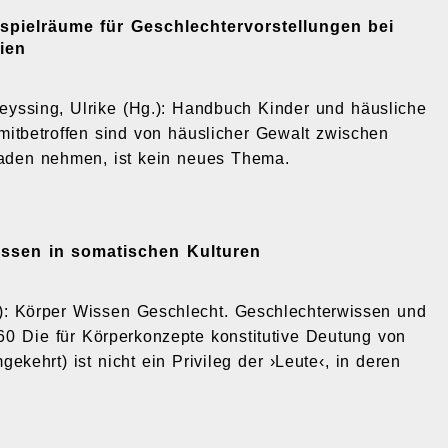
spielräume für Geschlechtervorstellungen bei
ien
reyssing, Ulrike (Hg.): Handbuch Kinder und häusliche
itbetroffen sind von häuslicher Gewalt zwischen
chaden nehmen, ist kein neues Thema.
issen in somatischen Kulturen
Hg.): Körper Wissen Geschlecht. Geschlechterwissen und
-60 Die für Körperkonzepte konstitutive Deutung von
kehrt) ist nicht ein Privileg der ›Leute‹, in deren