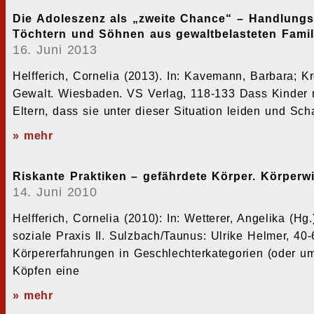
Die Adoleszenz als „zweite Chance“ – Handlungs
Töchtern und Söhnen aus gewaltbelasteten Famil
16. Juni 2013
Helfferich, Cornelia (2013). In: Kavemann, Barbara; K
Gewalt. Wiesbaden. VS Verlag, 118-133 Dass Kinder m
Eltern, dass sie unter dieser Situation leiden und S
» mehr
Riskante Praktiken – gefährdete Körper. Körperw
14. Juni 2010
Helfferich, Cornelia (2010): In: Wetterer, Angelika (
soziale Praxis II. Sulzbach/Taunus: Ulrike Helmer, 40
Körpererfahrungen in Geschlechterkategorien (oder umge
Köpfen eine
» mehr