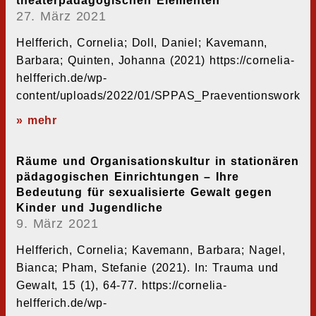
theaterpädagogischen Elementen
27. März 2021
Helfferich, Cornelia; Doll, Daniel; Kavemann,
Barbara; Quinten, Johanna (2021) https://cornelia-
helfferich.de/wp-
content/uploads/2022/01/SPPAS_Praeventionsworksh
» mehr
Räume und Organisationskultur in stationären
pädagogischen Einrichtungen – Ihre
Bedeutung für sexualisierte Gewalt gegen
Kinder und Jugendliche
9. März 2021
Helfferich, Cornelia; Kavemann, Barbara; Nagel,
Bianca; Pham, Stefanie (2021). In: Trauma und
Gewalt, 15 (1), 64-77. https://cornelia-
helfferich.de/wp-