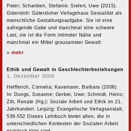
Peter; Schardien, Stefanie; Sielert, Uwe (2015).
Gütersloh: Gütersloher Verlagshaus Sexualität als
menschliche Gestaltungsaufgabe. Sie ist eine
aufregende Gabe und manchmal eine schwere
Last, sie ist die Form intimster Nähe und
manchmal ein Mittel grausamster Gewalt:
» mehr
Ethik und Gewalt in Geschlechterbeziehungen
1. Dezember 2006
Helfferich, Cornelia; Kavemann, Barbara (2006).
In: Dungs, Susanne; Gerber, Uwe; Schmidt, Heinz;
Zitt, Renate (Hg.): Soziale Arbeit und Ethik im 21.
Jahrhundert. Leipzig: Evangelische Verlagsanstalt,
539-552 Dieses Lehrbuch bietet allen, die in
unterschiedlichen Kontexten der Sozialen Arbeit
praktisch tätig sind,