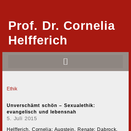
Prof. Dr. Cornelia
Helfferich
Ethik
Unverschämt schön – Sexualethik:
evangelisch und lebensnah
5. Juli 2015
Helfferich, Cornelia; Augstein, Renate; Dabrock,