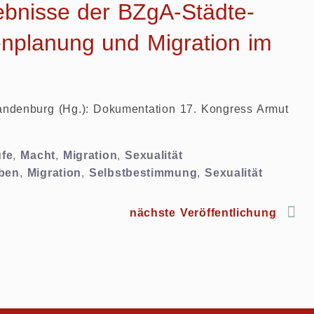
gebnisse der BZgA-Städte-
ienplanung und Migration im
Brandenburg (Hg.): Dokumentation 17. Kongress Armut
fe
,
Macht
,
Migration
,
Sexualität
eben
,
Migration
,
Selbstbestimmung
,
Sexualität
nächste Veröffentlichung