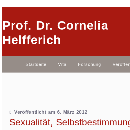
Prof. Dr. Cornelia
Helfferich
Startseite
Vita
Forschung
Veröffe
Veröffentlicht am
6. März 2012
Sexualität, Selbstbestimmun