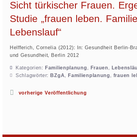
Sicht türkischer Frauen. Er
Studie „frauen leben. Famil
Lebenslauf“
Helfferich, Cornelia (2012): In: Gesundheit Berlin-
und Gesundheit, Berlin 2012
Kategorien:
Familienplanung
,
Frauen
,
Lebensläu
Schlagwörter:
BZgA
,
Familienplanung
,
frauen l
vorherige Veröffentlichung