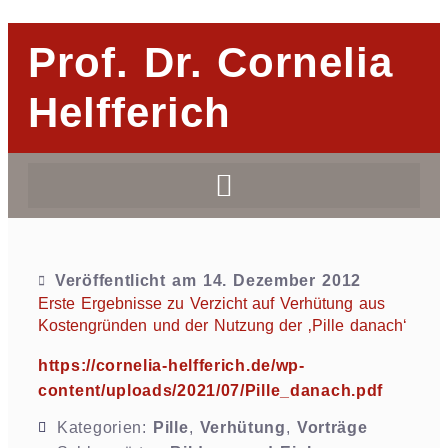
Prof. Dr. Cornelia
Helfferich
Veröffentlicht am
14. Dezember 2012
Erste Ergebnisse zu Verzicht auf Verhütung aus
Kostengründen und der Nutzung der ‚Pille danach‘
https://cornelia-helfferich.de/wp-
content/uploads/2021/07/Pille_danach.pdf
Kategorien:
Pille
,
Verhütung
,
Vorträge