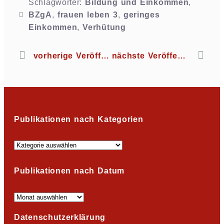
Schlagwörter:
Bildung und Einkommen
,
BZgA
,
frauen leben 3
,
geringes
Einkommen
,
Verhütung
vorherige Veröffentlichung
nächste Veröffentlichung
Publikationen nach Kategorien
Publikationen nach Datum
Datenschutzerklärung