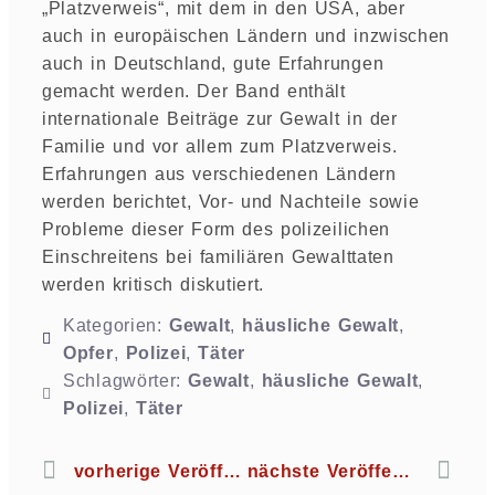
„Platzverweis“, mit dem in den USA, aber
auch in europäischen Ländern und inzwischen
auch in Deutschland, gute Erfahrungen
gemacht werden. Der Band enthält
internationale Beiträge zur Gewalt in der
Familie und vor allem zum Platzverweis.
Erfahrungen aus verschiedenen Ländern
werden berichtet, Vor- und Nachteile sowie
Probleme dieser Form des polizeilichen
Einschreitens bei familiären Gewalttaten
werden kritisch diskutiert.
Kategorien:
Gewalt
,
häusliche Gewalt
,
Opfer
,
Polizei
,
Täter
Schlagwörter:
Gewalt
,
häusliche Gewalt
,
Polizei
,
Täter
vorherige Veröffentlichung
nächste Veröffentlichung