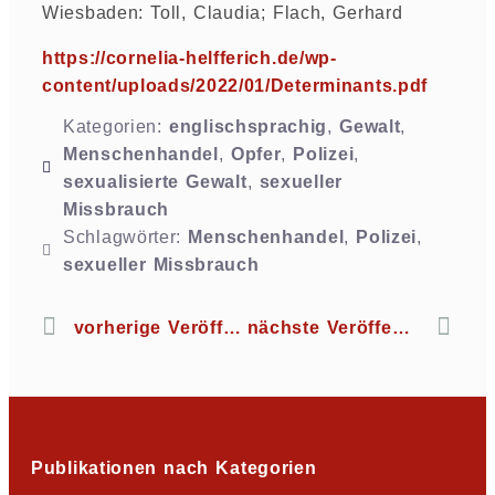
Wiesbaden: Toll, Claudia; Flach, Gerhard
https://cornelia-helfferich.de/wp-
content/uploads/2022/01/Determinants.pdf
Kategorien:
englischsprachig
,
Gewalt
,
Menschenhandel
,
Opfer
,
Polizei
,
sexualisierte Gewalt
,
sexueller
Missbrauch
Schlagwörter:
Menschenhandel
,
Polizei
,
sexueller Missbrauch
vorherige Veröffentlichung
nächste Veröffentlichung
Publikationen nach Kategorien