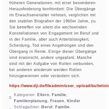
früheren Generationen, mit einer besonderen
Herausforderung konfrontiert: Die Übergänge
im Erwachsenenalter nehmen, verglichen mit
den stabilen Biografien der 1960er Jahre, zu.
Sie betreffen vor allem die wechselnden
Konstellationen von Engagement im Beruf und
in der Familie, aber auch Arbeitslosigkeit,
Scheidung, Tod eines Angehörigen und den
Übergang in Rente. Einige dieser Übergänge
sind erwünscht, andere ungeplant. Manche
sind mit der Aufgabe von Rollen verbunden,
bei anderen wiederum werden Rollen
hinzugewonnen oder verändern sich.
https://www.dji.de/fileadmin/user_upload/bulletin
Kategorien:
Eltern
,
Familie
,
Familienplanung
,
Frauen
,
Kinder
Schlagwörter:
Beruf
,
Familie
,