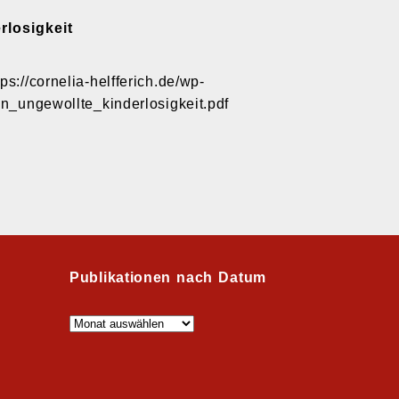
losigkeit
s://cornelia-helfferich.de/wp-
n_ungewollte_kinderlosigkeit.pdf
Publikationen nach Datum