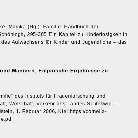
tzke, Monika (Hg.): Familie. Handbuch der
chöningh, 295-305 Ein Kapitel zu Kinderlosigkeit in
des Aufwachsens für Kinder und Jugendliche – das
 und Männern. Empirische Ergebnisse zu
milie“ des Instituts für Frauenforschung und
aft, Wirtschaft, Verkehr des Landes Schleswig –
ein, 1. Februar 2006, Kiel https://cornelia-
ge.pdf