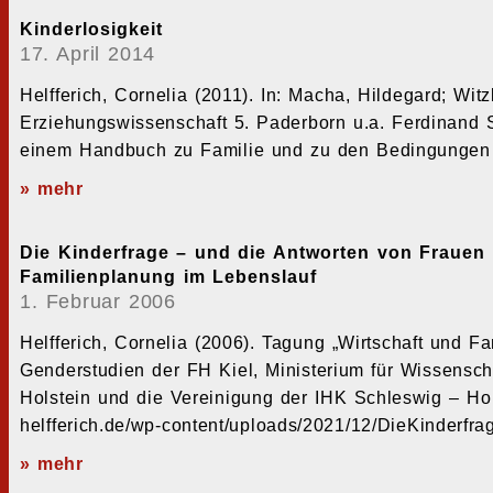
Kinderlosigkeit
17. April 2014
Helfferich, Cornelia (2011). In: Macha, Hildegard; Wi
Erziehungswissenschaft 5. Paderborn u.a. Ferdinand S
einem Handbuch zu Familie und zu den Bedingungen 
» mehr
Die Kinderfrage – und die Antworten von Frauen
Familienplanung im Lebenslauf
1. Februar 2006
Helfferich, Cornelia (2006). Tagung „Wirtschaft und Fa
Genderstudien der FH Kiel, Ministerium für Wissensch
Holstein und die Vereinigung der IHK Schleswig – Holst
helfferich.de/wp-content/uploads/2021/12/DieKinderfra
» mehr