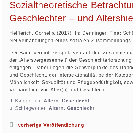
Sozialtheoretische Betracht
Geschlechter – und Altershie
Helfferich, Cornelia (2017). In: Denninger, Tina; Sch
Neuverhandlungen eines sozialen Zusammenhangs. 
Der Band vereint Perspektiven auf den Zusammenhang
der ‚Altersvergessenheit‘ der Geschlechterforschung 
entgegen. Dabei liegen die Schwerpunkte des Bandes
und Geschlecht, der Intersektionalität beider Kateg
Männlichkeit, Sexualität und Pflegebedürftigkeit, s
Verhandlung von Alter(n) und Geschlecht.
Kategorien:
Altern
,
Geschlecht
Schlagwörter:
Altern
,
Geschlecht
vorherige Veröffentlichung