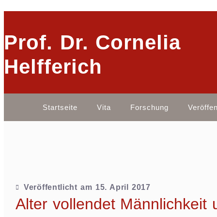
Prof. Dr. Cornelia
Helfferich
Startseite
Vita
Forschung
Veröffe
Veröffentlicht am
15. April 2017
Alter vollendet Männlichkeit u