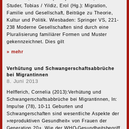
Studer, Tobias / Yildiz, Erol (Hg.): Migration,
Familie und Gesellschaft, Beiträge zu Theorie,
Kultur und Politik. Wiesbaden: Springer VS, 221-
238 Moderne Gesellschaften sind durch eine
Pluralisierung familiärer Formen und Muster
gekennzeichnet. Dies gilt
» mehr
Verhütung und Schwangerschaftsabbrüche
bei Migrantinnen
8. Juni 2013
Helfferich, Cornelia (2013):Verhütung und
Schwangerschaftsabbrüche bei Migrantinnen, In:
Impu!se (78), 10-11 Geburten und
Schwangerschaften sind wesentliche Aspekte der
»reproduktiven Gesundheit« von Frauen der
Generation 20+. Wie der WHO-Gesundheitsbegriff