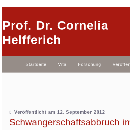
Prof. Dr. Cornelia
Helfferich
Startseite
Vita
Forschung
Veröffe
Veröffentlicht am
12. September 2012
Schwangerschaftsabbruch i