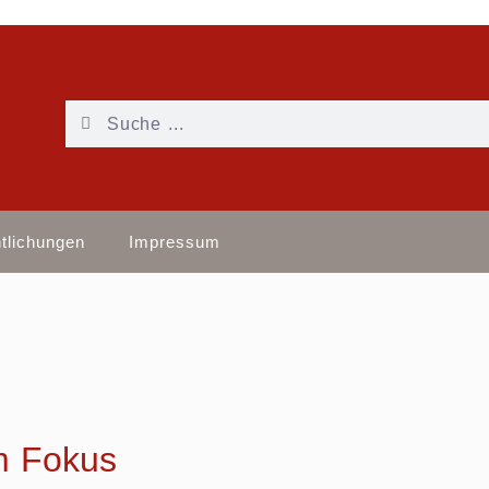
ntlichungen
Impressum
m Fokus