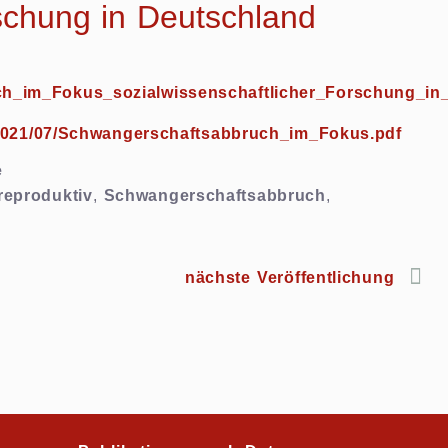
rschung in Deutschland
ch_im_Fokus_sozialwissenschaftlicher_Forschung_in
ds/2021/07/Schwangerschaftsabbruch_im_Fokus.pdf
e
reproduktiv
,
Schwangerschaftsabbruch
,
nächste Veröffentlichung